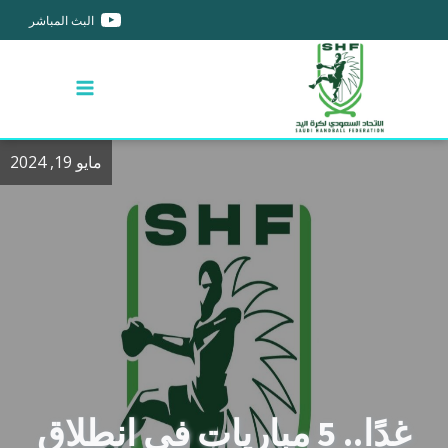
البث المباشر
مايو 19, 2024
غدًا.. 5 مباريات في انطلاق