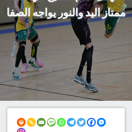
ممتاز اليد والنور يواجه الصفا