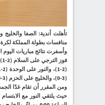
تأهلت أندية: الصفا والخليج و
منافسات بطولة المملكة لكرة اليد لدرجة البراعم (مو
(3-0)، والخليج على الحزم (3-0)، والقارة على الهدى (2-1)، ومضر على الهلال (2-1).
الساعة 4:00 مساءً، والخليج مع السلام الساعة 5:00 مساءً.