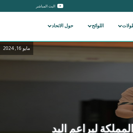
البث المباشر
طولات
اللوائح
حول الاتحاد
مايو 16, 2024