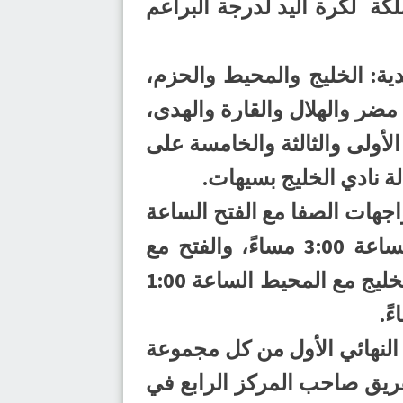
من بطولة المملكة لكرة اليد لدرجة البراعم
دية: الخليج والمحيط والحزم،
 مضر والهلال والقارة والهدى،
الأولى والثالثة والخامسة على
ة نادي الخليج بسيهات.
مواجهات الصفا مع الفتح الساعة
1:00 مساءً، والابتسام مع الترجي الساعة 2:00 مساءً، والنور مع العدالة الساعة 3:00 مساءً، والفتح مع
العمران الساعة 4:00 مساءً، وتستضيف صالة نادي الخليج بسيهات مباريات الخليج مع المحيط الساعة 1:00
النهائي الأول من كل مجموعة
لفريق صاحب المركز الرابع في