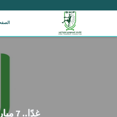
الصفحة
غدًا.. 7 مباريات في انطلاق بطولة المملكة لبراعم اليد