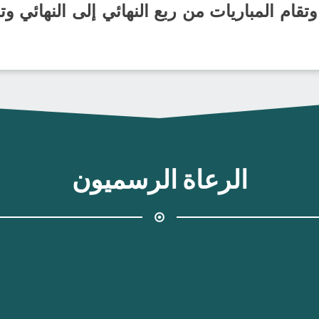
التي تضم 4 أندية، وتقام المباريات من ربع النهائي إلى الن
الرعاة الرسميون