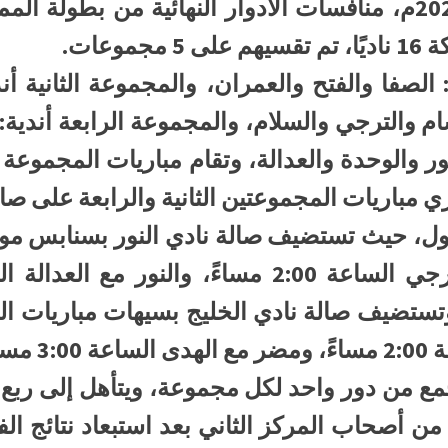
تنطلق غدًا الأربعاء 15 مايو 2024م، منافسات الأدوار النهائية 
الصفا والفتح والعمران، والمجموعة الثانية أن
تسام والترجي والسلام، والمجموعة الرابعة أندية:
ر والوحدة والعدالة، وتقام مباريات المجموعة 
 مباريات المجموعتين الثانية والرابعة على صال
يوم الأول، حيث تستضيف صالة نادي النور بسنابس 
اءً.
مع من دور واحد لكل مجموعة، ويتأهل إلى ربع 
ة من أصحاب المركز الثاني بعد استبعاد نتائج ا