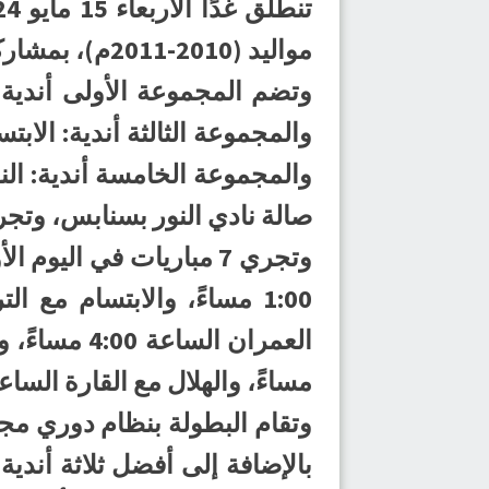
مواليد (2010-2011م)، بمشاركة 16 ناديًا، تم تقسيهم على 5 مجموعات.
وتضم المجموعة الأولى أندية: 
والمجموعة الثالثة أندية: الاب
والمجموعة الخامسة أندية: النو
صالة نادي النور بسنابس، وتجري
وتجري 7 مباريات في ال
مساءً، والهلال مع القارة الساعة 2:00 مساءً، ومضر مع الهدى الساعة 3:00 مس
وتقام البطولة بنظام دوري مج
بالإضافة إلى أفضل ثلاثة أندي