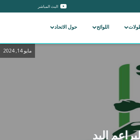
البث المباشر
طولات
اللوائح
حول الاتحاد
مايو 14, 2024