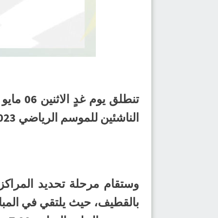
الناشئين للموسم الرياضي 2023-2024م، وذلك لتحديد جميع المراكز الترتيبية من الأول حتى العشرون.
وستقام مرحلة تحديد المراكز 