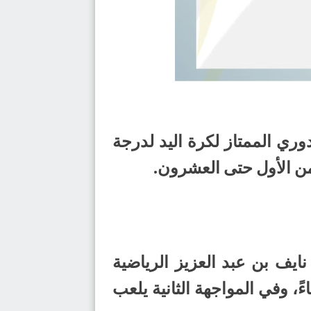
ية من بطولة الدوري الممتاز لكرة اليد لدرجة
ايف بن عبد العزيز الرياضية
 يلتقي في المباراة الأولى النور مع الصفا عند الساعة 5:30 مساءً، وفي المواجهة الثانية يلعب