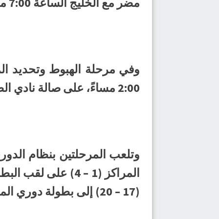
مضر مع الخليج الساعة 7:00 مساءً.
وفي مرحلة الهبوط وتحديد الم
2:00 مساءً، على صالة نادي الصفا بصفوى.
وتلعب المرحلتين بنظام الدور
المراكز (1 – 4) ع
(17 – 20) إلى بطولة دوري المناطق، برفقة فريق أُحد الذي تأكد هبوطه.