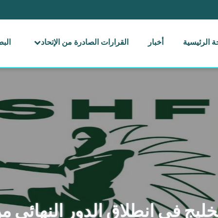
 الرئيسية
أخبار
القرارات الصادرة من الإتحاد
الب
خليج في انطلاق الدور النهائي م