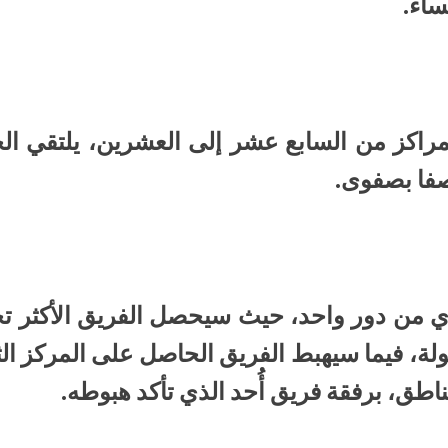
راكز من السابع عشر إلى العشرين، يلتقي ال
ي من دور واحد، حيث سيحصل الفريق الأكثر تحق
لى لقب البطولة، فيما سيهبط الفريق الحاصل على المرك