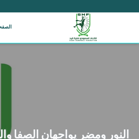
الصفحة
النور ومضر يواجهان الصفا وال