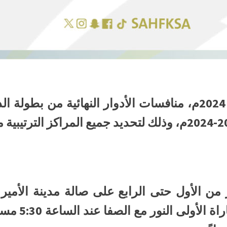
تنطلق يوم غدٍ الاثنين 06 مايو 2024م، منافسات الأدوار النهائ
من الأول حتى الرابع على صالة مدينة الأمير ن
بالقطيف، حيث