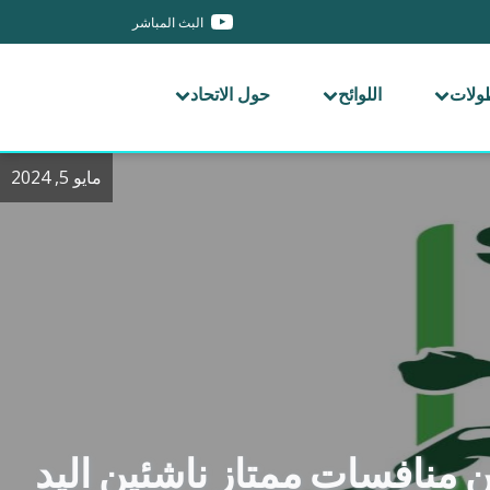
البث المباشر
طولات
اللوائح
حول الاتحاد
مايو 5, 2024
ن منافسات ممتاز ناشئين اليد