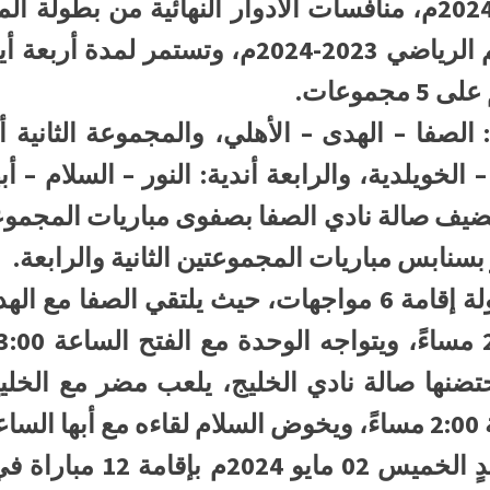
تنطلق اليوم الأربعاء 01 مايو 2024م، منافسات الأدوار النهائي
الصفا – الهدى – الأهلي، والمجموعة الثانية أ
ل – الخويلدية، والرابعة أندية: النور – السلام – 
تضيف صالة نادي الصفا بصفوى مباريات المجموعا
بسنابس مباريات المجموعتين الثانية والرابعة.
ً.
وتجري مباريات اليوم الثا