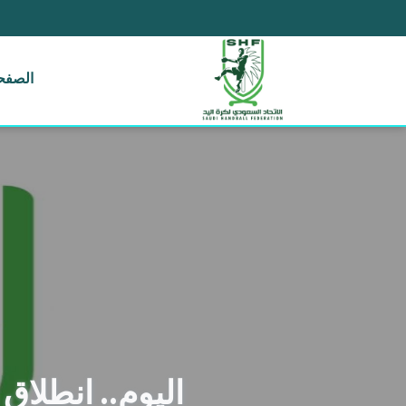
الصفحة
اليوم.. انطلاق نها