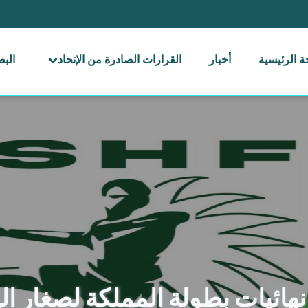
 الرئيسية
أخبار
القرارات الصادرة من الإتحاد
الب
ئيات بطولة المملكة لصغار اليد بـ 6 مب