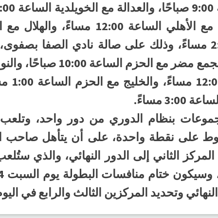
والزلفي مع الفتح الساعة 2:00 مساءً، وذلك على صالة نادي ال
والسلام 
جموعات بنظام الدوري من دور واحد، وتلعب 
وط على نقطة واحدة، على أن يتأهل صاحب ا
النهائي وتحديد المركزين الثالث والرابع في اليو