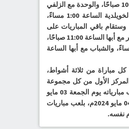
يلتقي الصفا مع الأهلي الساعة 9:00 صباحًا، والعدالة مع الخويلدية الساعة 10:00 صباحًا، والوحدة مع الزلفي
الساعة 11:00 صباحًا، والهدى مع الأهلي الساعة 12:00 مساءً، والهلال مع الخويلدية الساعة 1:00 مساءً،
صفا بصفوى، وستقام باقي المباريات على
صالة نادي الخليج بسيهات وستجمع مضر مع الحزم الساعة 10:00 صباحًا، والنور مع أبها الساعة 11:00 صباحًا،
مع الشباب الساعة 12:00 مساءً، والخليج مع الحزم الساعة 1:00 مساءً، والشباب مع أبها الساعة
كل مباراة من ثلاثة أشواط،
لمركز الأول من كل مجموعة
وأفضل ثلاثة فرق حصلوا على المركز الثاني إلى الدور النهائي، والذي ستُلعب مبارياته يوم الجمعة 03 مايو
2024م بنظام خروج المغلوب، وسيكون ختام منافسات البطولة يوم السبت 04 مايو 2024م، بلعب مباريات
م نفسه.