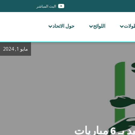
البث المباشر
طولات
اللوائح
حول الاتحاد
مايو 1, 2024
اريات