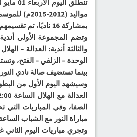
بمشاركة 16 ناديًا، تم تقسيمهم على 5 مجموعات.
وتضم المجموعة الأولى أندية: 
والثالثة أندية: العدالة – الهلا
الوحدة – الزلفي – الفتح، وتس
بينما تستضيف صالة نادي النور 
مباراة النور مع الشباب الساعة 2:00 مساءً، ويخوض السلام لقاءه مع أبها الساعة 3:00 مساء