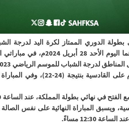
ى بطولة الدوري الممتاز لكرة اليد لدرجة ال
2024-2025م، وذلك بعد فوزهما اليوم
لمناطق لدرجة الشباب للموسم الرياضي 2023-2024م.
في المباراة الأولى فاز السلام على ال
ادسية، ويسبق المباراة النهائية على نفس الصالة 
عة 12:30 مساءً.