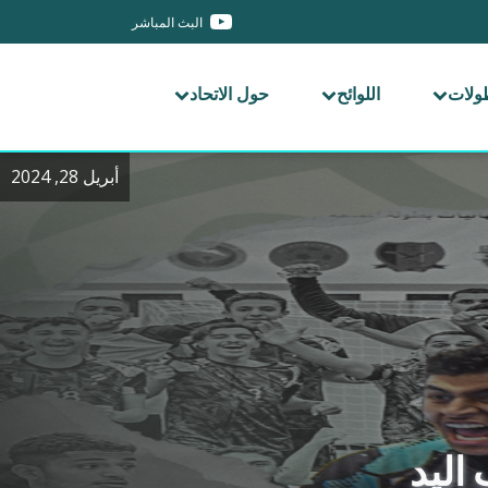
البث المباشر
طولات
اللوائح
حول الاتحاد
أبريل 28, 2024
 اليد