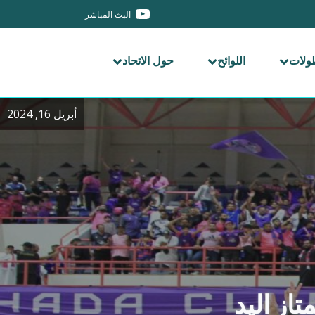
البث المباشر
طولات
اللوائح
حول الاتحاد
أبريل 16, 2024
از اليد