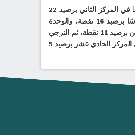
وبهذا الفوز ابتعد الهدى بصدارة ترتيب الدوري برصيد 28 نقطة، ويأتي الصفا في المركز الثاني برصيد 22
نقطة، والخليج ثالثًا بـ 21 نقطة، ومضر رابعًا برصيد 19 نقطة، والأهلي خامسًا برصيد 16 نقطة، والوحدة
السادس بـ 15 نقطة، والنور في المركز السابع برصيد 12 نقطة، والزلفي الثامن برصيد 11 نقطة، ثم الترجي
تاسعًا برصيد 8 نقاط، والعدالة في المركز العاشر برصيد 6 نقاط، ثم القارة في المركز الحادي عشر برصيد 5