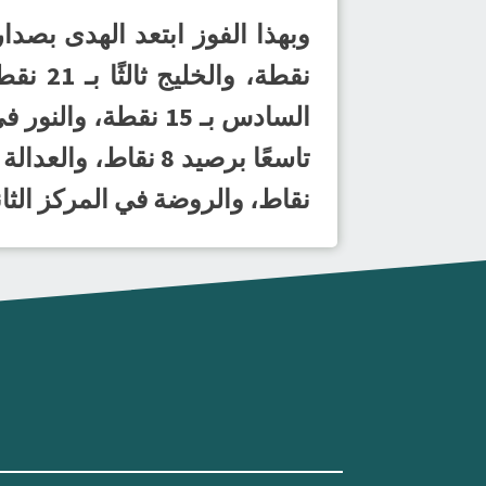
نقاط، والروضة في المركز الثاني ع