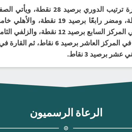
شر برصيد 3 نقاط.
الرعاة الرسميون