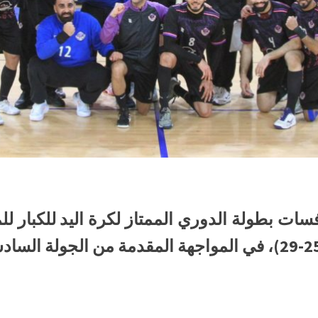
بعد فوزه على العدالة بنتيجة (25-29)، في المواجهة المقدمة م