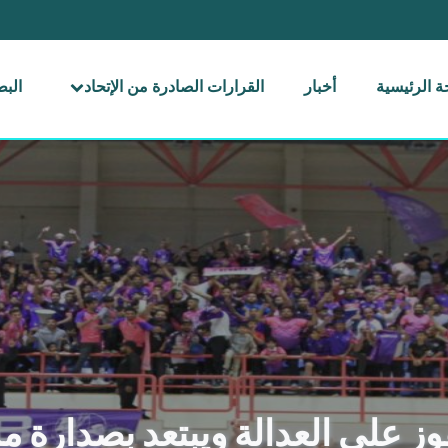
 الرئيسية
أخبار
القرارات الصادرة من الإتحاد
الب
وز على العدالة ويبتعد بصدارة ممت