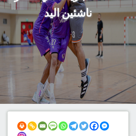
ناشئين اليد