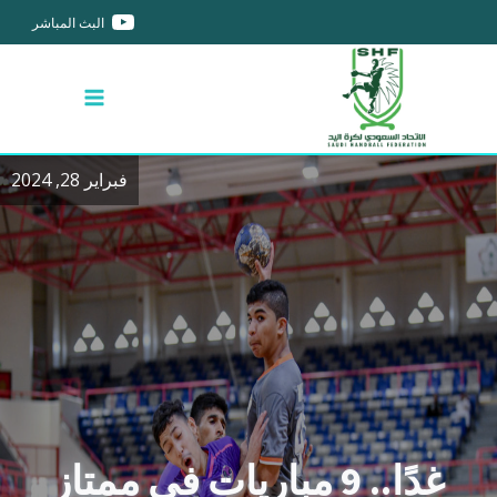
البث المباشر
فبراير 28, 2024
غدًا.. 9 مباريات في ممتاز