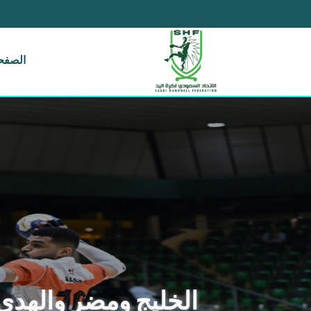
الصفحة
الخليج ومضر والهدى 