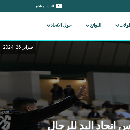
البث المباشر
طولات
اللوائح
حول الاتحاد
فبراير 26, 2024
 اتحاد اليد للرجال