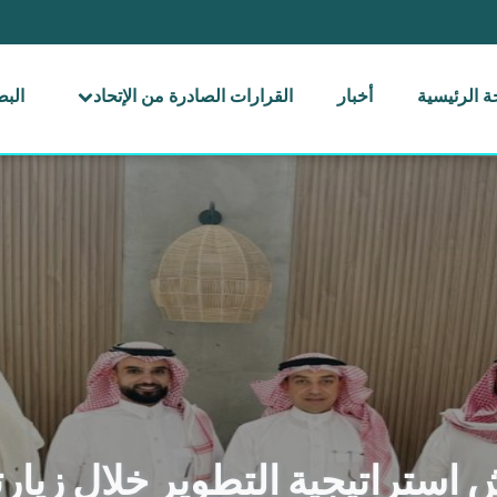
 الرئيسية
أخبار
القرارات الصادرة من الإتحاد
الب
قش استراتيجية التطوير خلال زيار