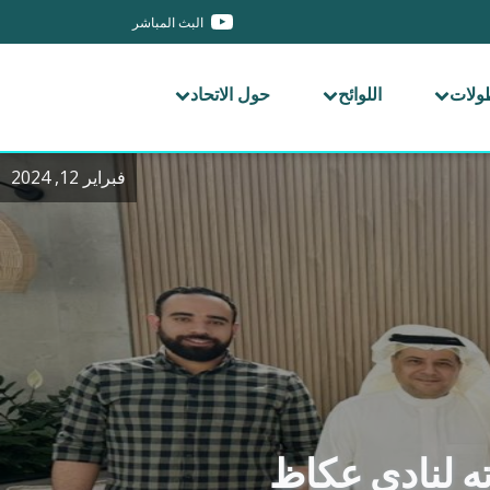
البث المباشر
طولات
اللوائح
حول الاتحاد
فبراير 12, 2024
ته لنادي عكاظ