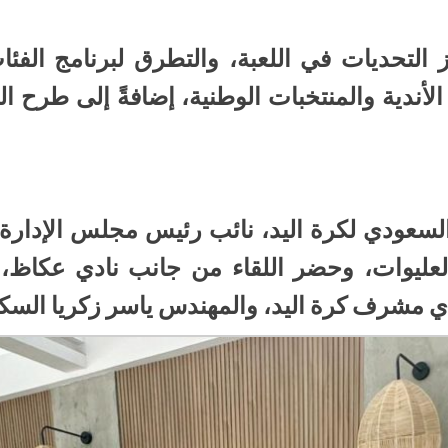
ز التحديات في اللعبة، والتطرق لبرنامج الفئ
لأندية والمنتخبات الوطنية، إضافةً إلى ⁠طرح 
السعودي لكرة اليد، نائب رئيس مجلس الإدارة
لعليوات، وحضر اللقاء من جانب نادي عكاظ، 
دي مشرف كرة اليد، والمهندس ياسر زكريا السكرت