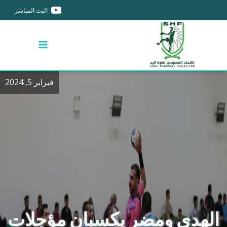
البث المباشر
فبراير 5, 2024
الهدى ومضر يكسبان مؤجلات