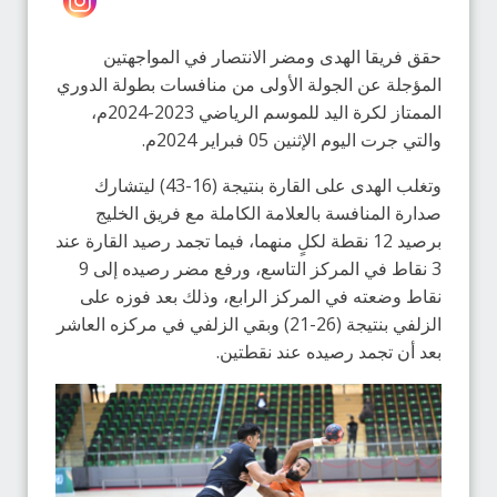
حقق فريقا الهدى ومضر الانتصار في المواجهتين
المؤجلة عن الجولة الأولى من منافسات بطولة الدوري
الممتاز لكرة اليد للموسم الرياضي 2023-2024م،
والتي جرت اليوم الإثنين 05 فبراير 2024م.
وتغلب الهدى على القارة بنتيجة (16-43) ليتشارك
صدارة المنافسة بالعلامة الكاملة مع فريق الخليج
برصيد 12 نقطة لكلٍ منهما، فيما تجمد رصيد القارة عند
3 نقاط في المركز التاسع، ورفع مضر رصيده إلى 9
نقاط وضعته في المركز الرابع، وذلك بعد فوزه على
الزلفي بنتيجة (26-21) وبقي الزلفي في مركزه العاشر
بعد أن تجمد رصيده عند نقطتين.