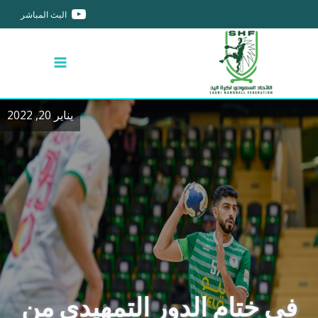
البث المباشر
يناير 20, 2022
في ختام الدور التمهيدي من