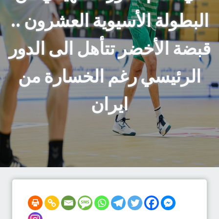
البطولة الأسيوية العشرون ..
قبضة الأخضر تتأهل الى الدور
الرئيسي رغم الخسارة من
ايران