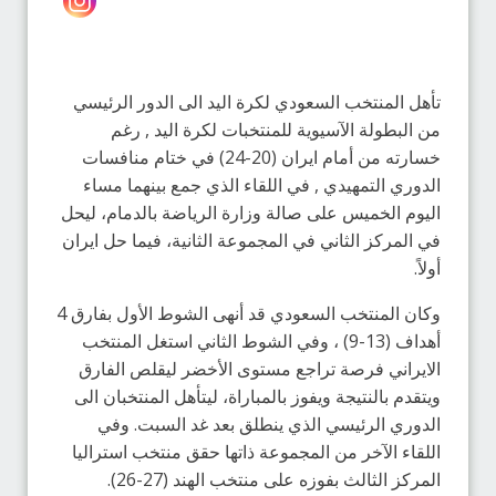
تأهل المنتخب السعودي لكرة اليد الى الدور الرئيسي
من البطولة الآسيوية للمنتخبات لكرة اليد , رغم
خسارته من أمام ايران (20-24) في ختام منافسات
الدوري التمهيدي , في اللقاء الذي جمع بينهما مساء
اليوم الخميس على صالة وزارة الرياضة بالدمام، ليحل
في المركز الثاني في المجموعة الثانية، فيما حل ايران
أولاً.
وكان المنتخب السعودي قد أنهى الشوط الأول بفارق 4
أهداف (13-9) ، وفي الشوط الثاني استغل المنتخب
الايراني فرصة تراجع مستوى الأخضر ليقلص الفارق
ويتقدم بالنتيجة ويفوز بالمباراة، ليتأهل المنتخبان الى
الدوري الرئيسي الذي ينطلق بعد غد السبت. وفي
اللقاء الآخر من المجموعة ذاتها حقق منتخب استراليا
المركز الثالث بفوزه على منتخب الهند (27-26).