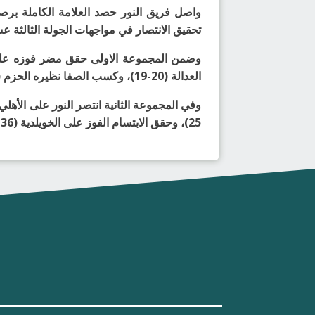
تحقيق الانتصار في مواجهات الجولة الثالثة عشر من 
العدالة (20-19)، وكسب الصفا نظيره الحزم (35-29).
25)، وحقق الابتسام الفوز على الخويلدية (36-29).