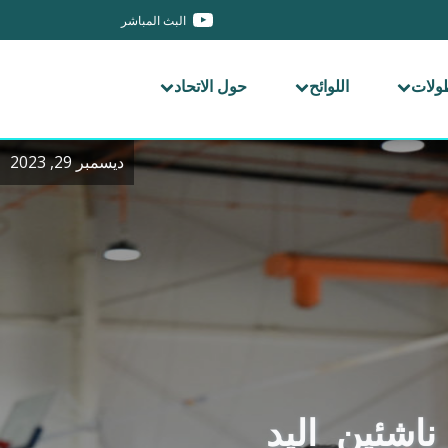
البث المباشر
طولات
اللوائح
حول الاتحاد
ديسمبر 29, 2023
ناشئين_اليد