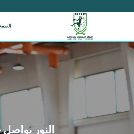
الصفحة
النور يواصل 