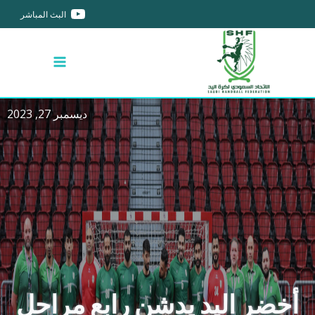
البث المباشر
ديسمبر 27, 2023
أخضر اليد يدشن رابع مراحل