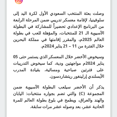
وصلت بعثة المنتخب السعودي الأول لكرة اليد إلى
سلوفينيا، لإقامة معسكر تدريبي ضمن المرحلة الرابعة
من البرنامج الإعدادي تحضيراً للمشاركة في البطولة
الآسيوية الـ 21 للمنتخبات، والمؤهلة للعب في بطولة
العالم 2025م، والمقرر إقامتها في مملكة البحرين
خلال الفترة من 11 – 21 يناير 2024م.
وسيخوض الأخضر خلال المعسكر الذي يستمر حتى 05
يناير 2024م مواجهتين ودية، كما سيخوض التدريبات
على فترتين صباحية ومسائية، بقيادة المدرب
الأيسلندي إرلينغور ريتشاردسون.
يذكر أن الأخضر سيلعب البطولة الآسيوية ضمن
المجموعة (C) والتي تضم بجواره منتخبات: اليابان
والهند والعراق، ويطمح في بلوغ بطولة العالم للمرة
الحادية عشر، بعد وصوله عشر مرات سابقة.