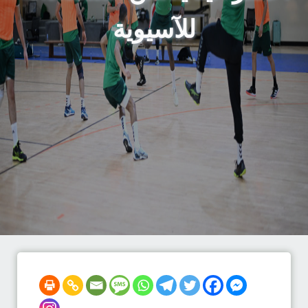
للآسيوية