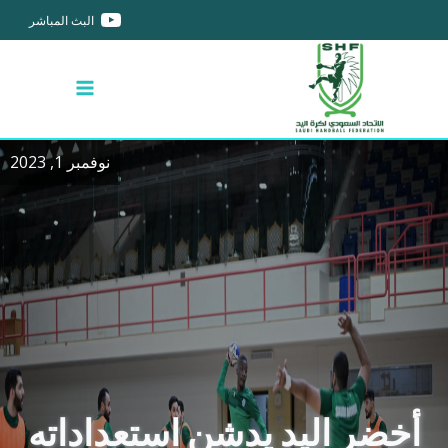
البث المباشر
نوفمبر 1, 2023
أخضر اليد يدشن استعداداته