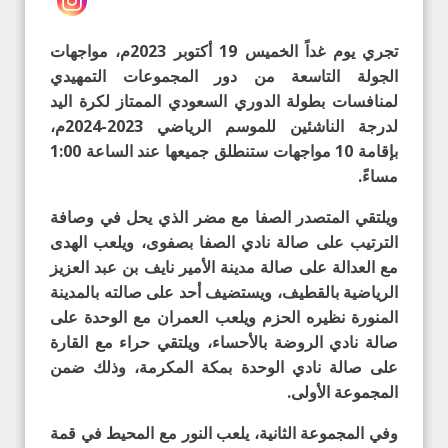
تجري يوم غداً الخميس 19 أكتوبر 2023م، مواجهات
الجولة التاسعة من دور المجموعات التمهيدي
لمنافسات بطولة الدوري السعودي الممتاز لكرة اليد
لدرجة الناشئين للموسم الرياضي 2023-2024م،
بإقامة 10 مواجهات ستنطلق جميعها عند الساعة 1:00
مساءً.
ويلتقي المتصدر الصفا مع مضر الذي يحل في وصافة
الترتيب على صالة نادي الصفا بصفوى، ويلعب الهدى
مع العدالة على صالة مدينة الأمير نايف بن عبد العزيز
الرياضية بالقطيف، ويستضيف أحد على صالته بالمدينة
المنورة نظيره الحزم ويلعب العمران مع الوحدة على
صالة نادي الروضة بالأحساء، ويلتقي حراء مع القارة
على صالة نادي الوحدة بمكة المكرمة، وذلك ضمن
المجموعة الأولى.
وفي المجموعة الثانية، يلعب النور مع المحيط في قمة