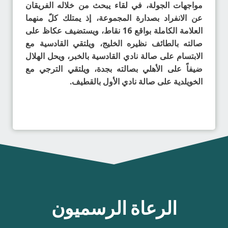
مواجهات الجولة، في لقاء يبحث من خلاله الفريقان
عن الانفراد بصدارة المجموعة، إذ يمتلك كلً منهما
العلامة الكاملة بواقع 16 نقاط، ويستضيف عكاظ على
صالته بالطائف نظيره الخليج، ويلتقي القادسية مع
الابتسام على صالة نادي القادسية بالخبر، ويحل الهلال
ضيفاً على الأهلي بصالته بجدة، ويلتقي الترجي مع
الخويلدية على صالة نادي الأول بالقطيف.
الرعاة الرسميون