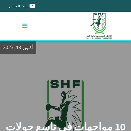
البث المباشر
أكتوبر 18, 2023
10 مواجهات في تاسع جولات