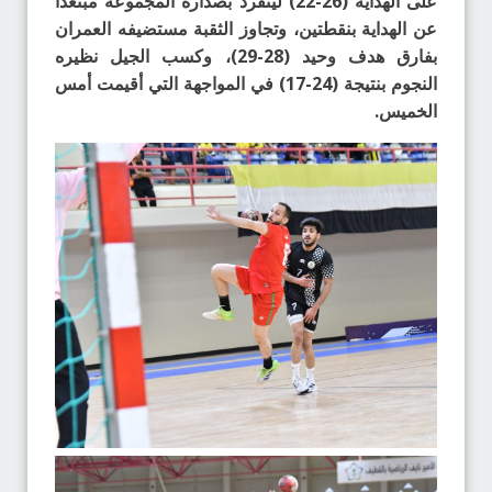
على الهداية (26-22) لينفرد بصدارة المجموعة مبتعداً
عن الهداية بنقطتين، وتجاوز الثقبة مستضيفه العمران
بفارق هدف وحيد (28-29)، وكسب الجيل نظيره
النجوم بنتيجة (24-17) في المواجهة التي أقيمت أمس
الخميس.