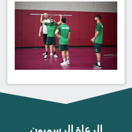
الرعاة الرسميون