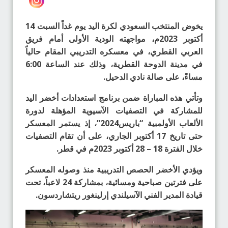
يخوض المنتخب السعودي لكرة اليد يوم غداً السبت 14
أكتوبر 2023م، مواجهته الودية الأولى أمام فريق
العربي القطري، في معسكره التدريبي المقام حالياً
في مدينة الدوحة القطرية، وذلك عند الساعة 6:00
مساءً، على صالة نادي الدحيل.
وتأتي هذه المباراة ضمن برنامج استعدادات أخضر اليد
للمشاركة في التصفيات الآسيوية المؤهلة لدورة
الألعاب الأولمبية “باريس2024”، إذ يستمر المعسكر
حتى تاريخ 17 أكتوبر الجاري، على أن تقام التصفيات
خلال الفترة 18 – 28 أكتوبر 2023م في قطر.
ويؤدي الأخضر الحصص التدريبية منذ وصوله المعسكر
على فترتين صباحية ومسائية، بمشاركة 24 لاعباً، تحت
قيادة المدير الفني الآسيلندي إرلينغور ريتشاردسون.