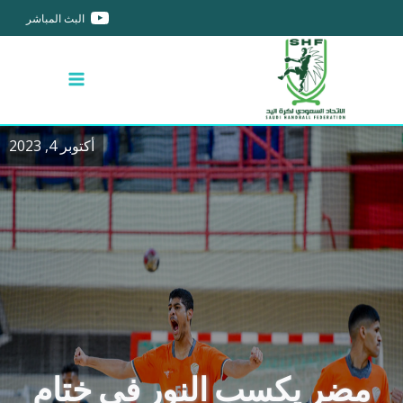
البث المباشر
أكتوبر 4, 2023
مضر يكسب النور في ختام