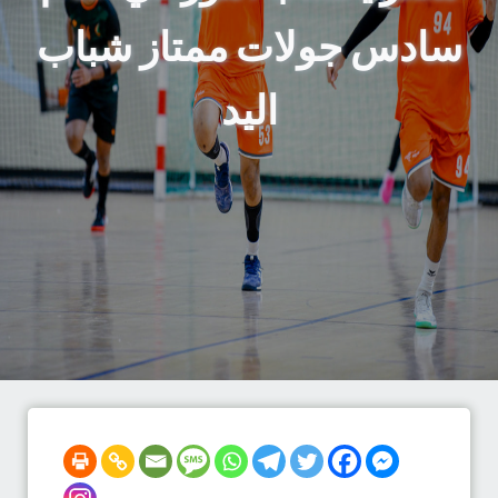
سادس جولات ممتاز شباب
اليد