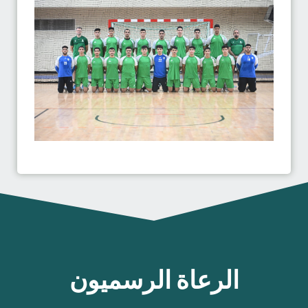
الرعاة الرسميون