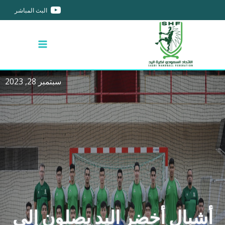
البث المباشر
سبتمبر 28, 2023
أشبال أخضر اليد يصلون إلى