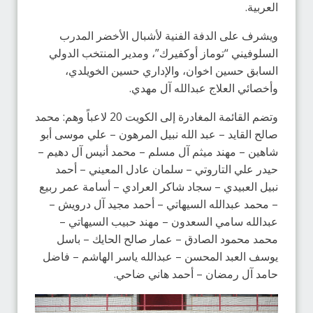
العربية.
ويشرف على الدفة الفنية لأشبال الأخضر المدرب
السلوفيني “توماز أوكفيرك”، ومدير المنتخب الدولي
السابق حسين اخوان، والإداري حسين الخويلدي،
وأخصائي العلاج عبدالله آل مهدي.
وتضم القائمة المغادرة إلى الكويت 20 لاعباً وهم: محمد
صالح القايد – عبد الله نبيل المرهون – علي موسى أبو
شاهين – مهند ميثم آل مسلم – محمد أنيس آل دهيم –
حيدر علي التاروتي – سلمان عادل المعيني – أحمد
نبيل العبيدي – سجاد شاكر العرادي – أسامة عمر ربيع
– محمد عبدالله السيهاتي – أحمد مجيد آل درويش –
عبدالله سامي السعدون – مهند حبيب السيهاتي –
محمد محمود الصادق – عمار صالح الحايك – باسل
يوسف العبد المحسن – عبدالله ياسر الهاشم – فاضل
حامد آل رمضان – أحمد هاني ضاحي.