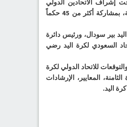
الحكام والمراقبين تحت إشراف الاتحادين الدولي
والسعودي لكرة اليد، والتي تستمر لمدة 4 أيام متتالية في المنطقة الشرقية، بمشاركة أكثر من 45 حكماً
ليد بير سودال، ورئيس دائرة
تحاد السعودي لكرة اليد رضي
التوقعات للاتحاد الدولي لكرة
قاعدة الثامنة، المعايير، الإرشادات
رة اليد.