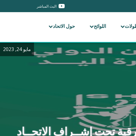
البث المباشر
طولات
اللوائح
حول الاتحاد
مايو 24, 2023
رقية تحت إشــراف الاتحــاد