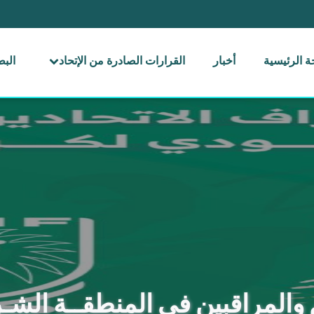
 الرئيسية
أخبار
القرارات الصادرة من الإتحاد
الب
م والمراقبين في المنطقــة الشـ