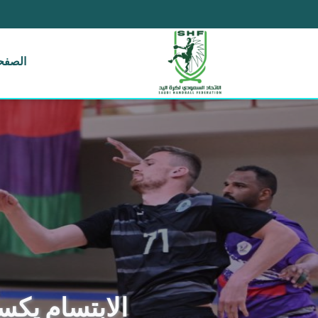
الصفحة
الابتسام يكسب الم