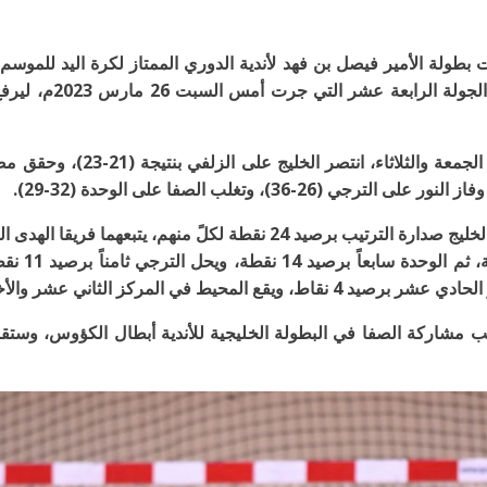
مشاركة الصفا في البطولة الخليجية للأندية أبطال الكؤوس، وستقام ي