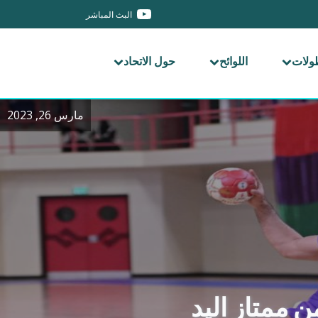
البث المباشر
طولات
اللوائح
حول الاتحاد
مارس 26, 2023