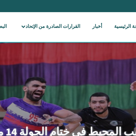
 الرئيسية
أخبار
القرارات الصادرة من الإتحاد
الب
حيط في ختام الجولة 14 من ممتاز اليد