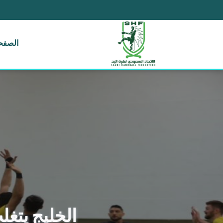
الصفحة
الخليج يتغلب عل