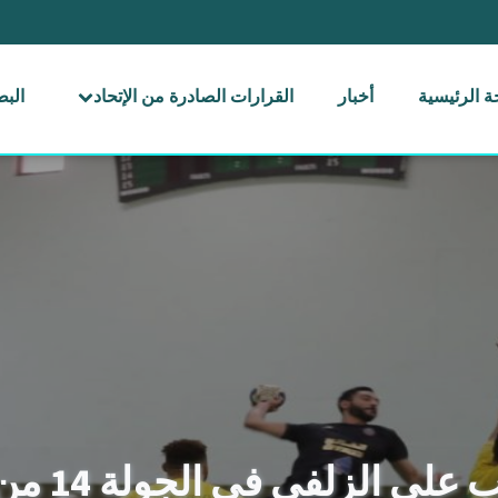
 الرئيسية
أخبار
القرارات الصادرة من الإتحاد
الب
ى الزلفي في الجولة 14 من ممتاز اليد