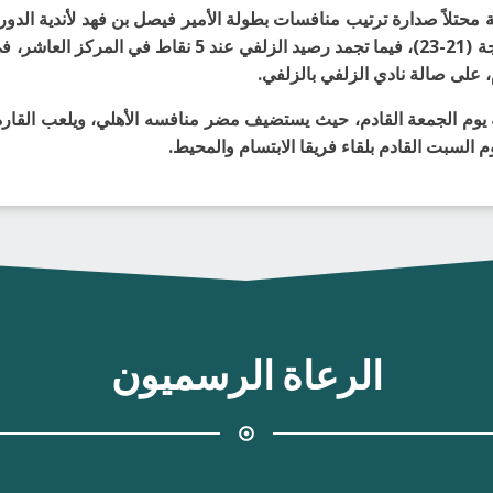
2023م، بعد تغلبه على مستضيفه الزلفي بنتيجة (21-23)، فيما
يوم الجمعة القادم، حيث يستضيف مضر منافسه الأهلي، ويلعب القارة م
م السبت القادم بلقاء فريقا الابتسام والمحيط.
الرعاة الرسميون