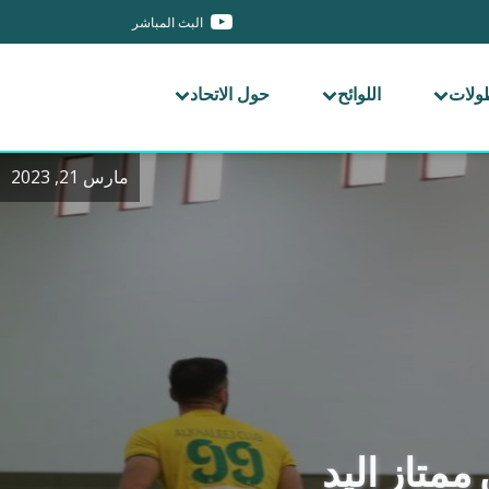
البث المباشر
طولات
اللوائح
حول الاتحاد
مارس 21, 2023