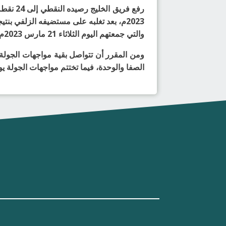
والتي جمعتهم اليوم الثلاثاء 21 مارس 2023م، على صالة نادي الزلفي بالزلفي.
ومن المقرر أن تتواصل بقية مواجهات الجولة 
الصفا والوحدة، فيما تختتم مواجهات الجولة يو