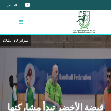
البث المباشر
فبراير 20, 2023
قبضة الأخضر تبدأ مشاركتها