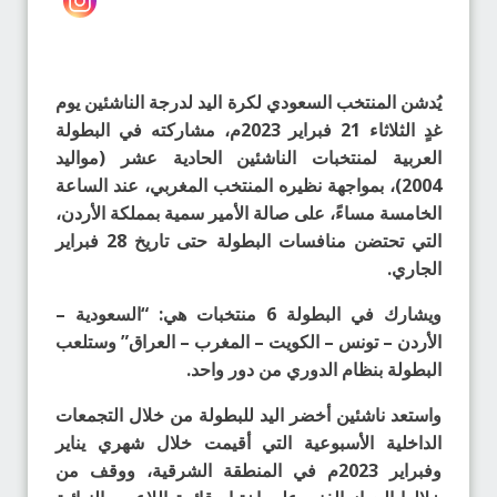
يُدشن المنتخب السعودي لكرة اليد لدرجة الناشئين يوم
غدٍ الثلاثاء 21 فبراير 2023م، مشاركته في البطولة
العربية لمنتخبات الناشئين الحادية عشر (مواليد
2004)، بمواجهة نظيره المنتخب المغربي، عند الساعة
الخامسة مساءً، على صالة الأمير سمية بمملكة الأردن،
التي تحتضن منافسات البطولة حتى تاريخ 28 فبراير
الجاري.
ويشارك في البطولة 6 منتخبات هي: “السعودية –
الأردن – تونس – الكويت – المغرب – العراق” وستلعب
البطولة بنظام الدوري من دور واحد.
واستعد ناشئين أخضر اليد للبطولة من خلال التجمعات
الداخلية الأسبوعية التي أقيمت خلال شهري يناير
وفبراير 2023م في المنطقة الشرقية، ووقف من