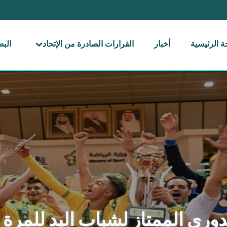
 الرئيسية
أخبار
القرارات الصادرة من الإتحاد
الب
ري الممتاز لشباب اليد للمرة 12 في تاريخه