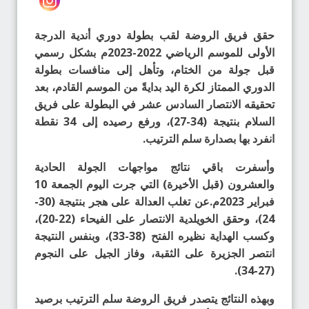
حقق فريق الروضة لقب بطولة دوري أندية الدرجة
الأولى للموسم الرياضي 2022-2023م بشكل رسمي
قبل جولة من الختام، وتأهل إلى منافسات بطولة
الدوري الممتاز لكرة اليد بدايةً من الموسم القادم، بعد
تحقيقه الانتصار السادس عشر في البطولة على فريق
السلام بنتيجة (34-27)، ورفع رصيده إلى 34 نقطة
انفرد بها بصدارة سلم الترتيب.
وأسفرت باقي نتائج مواجهات الجولة الحادية
والعشرون (قبل الأخيرة) التي جرت اليوم الجمعة 10
فبراير 2023م.عن تغلب العدالة على هجر بنتيجة (30-
24)، وحقق الخويلدية الانتصار على الفيحاء (22-20)،
وكسب الهداية نظيره الفتح (38-33)، وبنفس النتيجة
انتصر الجزيرة على الثقبة، وفاز الجيل على النجوم
(27-34).
وبهذه النتائج يتصدر فريق الروضة سلم الترتيب برصيد