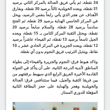
34 نقطة، ثم يأتي فريق العدالة بالمركز الثاني برصيد
31 نقطة، وبعده الخويلدية ثالثاً برصيد 30 نقطة، وبفارق
الأهداف عن هجر الذي يأتي رابعاً بنفس الرصيد، ويحل
في المركز الخامس الهداية برصيد 29 نقطة، ثم الفتح
سادساً برصيد 28 نقطة، والسلام سابعاً برصيد 20
نقطة، ويحتل الثقبة المركز الثامن بـ 15 نقطة، وبعده
الجيل تاسعاً برصيد 13 نقطة، ثم الفيحاء عاشراً برصيد
12 نقطة، وبعده الجزيرة في المركز الحادي عشر بـ 10
نقاط، ويتذيل الترتيب فريق النجوم بدون أي نقطة.
وتاكد هبوط فرق: النجوم والجزيرة والفيحاء إلى بطولة
المناطق لأندية الدرجة الثانية، على أن يتأكد في الجولة
القادمة الأخيرة الفريق الرابع الذي سيهبط برفقتهم من
بين فريقا الثقبة والجيل، فيما ستتنافس فرق: العدالة
والخويلدية وهجر والهداية على حجز البطاقة الثانية
المؤهلة للدوري الممتاز.