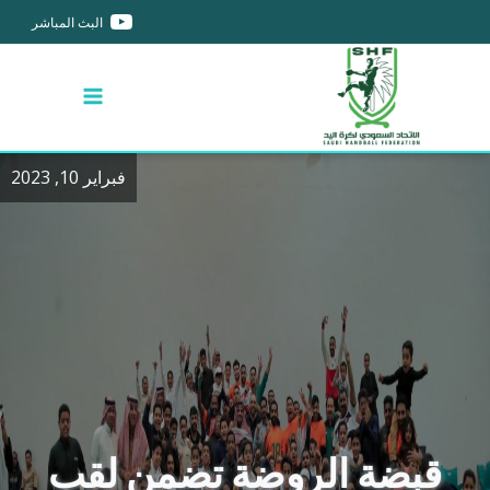
البث المباشر
فبراير 10, 2023
قبضة الروضة تضمن لقب