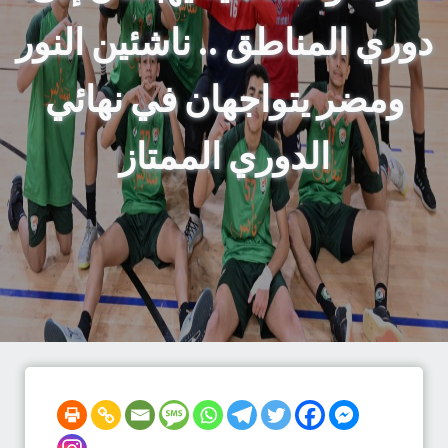
دوري المناطق .. ناشئين النور
ومضر يتواجهان في نهائي
الدوري الممتاز