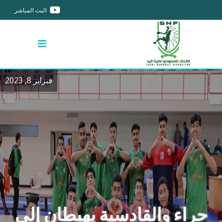
البث المباشر
فبراير 8, 2023
حراء والقادسية يهبطان إلى