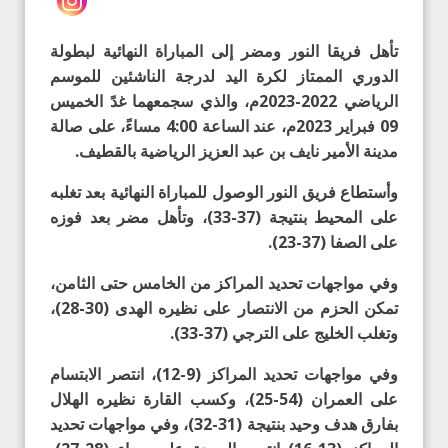
تأهل فريقا النور ومضر إلى المباراة النهائية لبطولة
الدوري الممتاز لكرة اليد لدرجة الناشئين للموسم
الرياضي 2022-2023م، والذي سجمعهما غدً الخميس
09 فبراير 2023م، عند الساعة 4:00 مساءً، على صالة
مدينة الأمير نايف بن عبد العزيز الرياضية بالقطيف.
وأستطاع فريق النور الوصول للمباراة النهائية بعد تغلبه
على المحيط بنتيجة (37-33)، وتأهل مضر بعد فوزه
على الصفا (37-23).
وفي مواجهات تحديد المراكز من الخامس حتى الثامن،
تمكن الحزم من الانتصار على نظيره الهدى (30-28)،
وتغلب الخليج على الترجي (37-33).
وفي مواجهات تحديد المراكز (9-12)، انتصر الابتسام
على العمران (54-25)، وكسب القارة نظيره الهلال
بفارق هدف وحيد بنتيجة (31-32)، وفي مواجهات تحديد