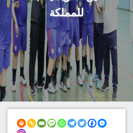
للمملكة