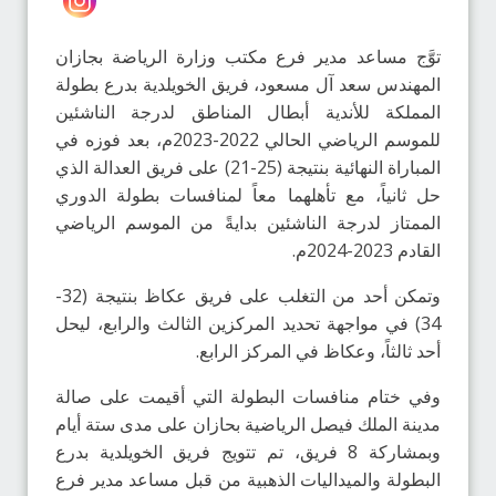
توَّج مساعد مدير فرع مكتب وزارة الرياضة بجازان
المهندس سعد آل مسعود، فريق الخويلدية بدرع بطولة
المملكة للأندية أبطال المناطق لدرجة الناشئين
للموسم الرياضي الحالي 2022-2023م، بعد فوزه في
المباراة النهائية بنتيجة (25-21) على فريق العدالة الذي
حل ثانياً، مع تأهلهما معاً لمنافسات بطولة الدوري
الممتاز لدرجة الناشئين بدايةً من الموسم الرياضي
القادم 2023-2024م.
وتمكن أحد من التغلب على فريق عكاظ بنتيجة (32-
34) في مواجهة تحديد المركزين الثالث والرابع، ليحل
أحد ثالثاً، وعكاظ في المركز الرابع.
وفي ختام منافسات البطولة التي أقيمت على صالة
مدينة الملك فيصل الرياضية بحازان على مدى ستة أيام
وبمشاركة 8 فريق، تم تتويج فريق الخويلدية بدرع
البطولة والميداليات الذهبية من قبل مساعد مدير فرع