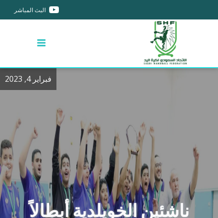
البث المباشر
فبراير 4, 2023
ناشئين الخويلدية أبطالاً