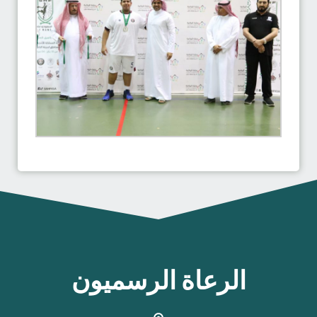
الرعاة الرسميون