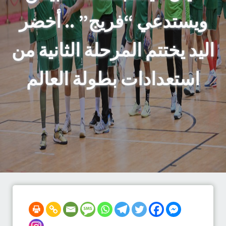
ويستدعي “فريج” .. أخضر
اليد يختتم المرحلة الثانية من
استعدادات بطولة العالم