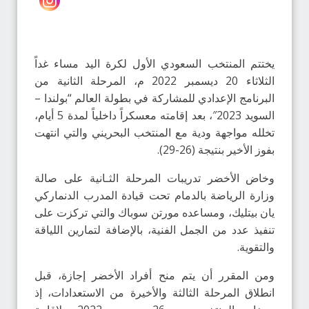
يختتم المنتخب السعودي الأول لكرة اليد مساء غداً
الثلاثاء 20 ديسمبر 2022 م، المرحلة الثانية من
البرنامج الإعدادي للمشاركة في بطولة العالم “بولندا –
السويد 2023″، بعد إقامته معسكراً داخلياً لمدة 5 أيام،
تخلله مواجهة ودية مع المنتخب البحريني والتي انتهت
بفوز الأخير بنتيجة (26-29).
وخاض الأخضر تدريبات المرحلة الثـانية على صالة
وزارة الرياضة بالدمام تحت قيادة المدرب الدنماركي
يان بيتليك، ومساعده مورتن سوباك والتي تركزت على
تنفيذ عدد من الجمل الفنية، بالإضافة لتمارين اللياقة
والتقوية.
ومن المقرر أن يتم منح أفراد الأخضر إجازة، قبل
انطلاق المرحلة الثالثة والأخيرة من الاستعدادات، إذ