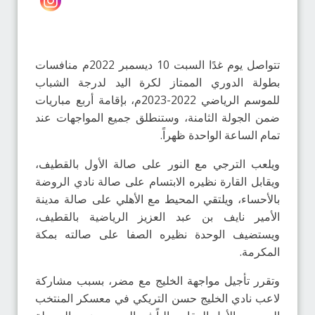
تتواصل يوم غدًا السبت 10 ديسمبر 2022م منافسات
بطولة الدوري الممتاز لكرة اليد لدرجة الشباب
للموسم الرياضي 2022-2023م، بإقامة أربع مباريات
ضمن الجولة الثامنة، وستنطلق جميع المواجهات عند
تمام الساعة الواحدة ظهراً.
ويلعب الترجي مع النور على صالة الأول بالقطيف،
ويقابل القارة نظيره الابتسام على صالة نادي الروضة
بالأحساء، ويلتقي المحيط مع الأهلي على صالة مدينة
الأمير نايف بن عبد العزيز الرياضية بالقطيف،
ويستضيف الوحدة نظيره الصفا على صالته بمكة
المكرمة.
وتقرر تأجيل مواجهة الخليج مع مضر، بسبب مشاركة
لاعب نادي الخليج حسن التريكي في معسكر المنتخب