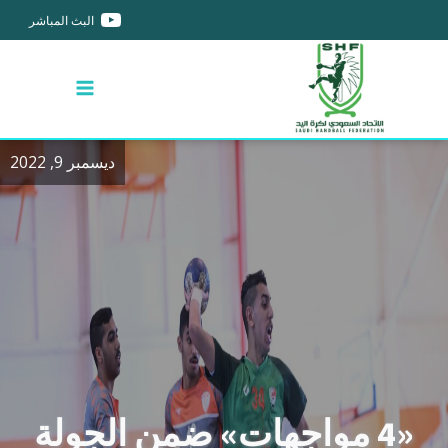
البث المباشر
ديسمبر 9, 2022
«4 مواجهات» ضمن الجولة