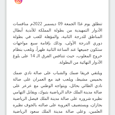
تنطلق يوم غدًا الجمعة 09 ديسمبر 2022م منافسات
الأدوار التمهيدية من بطولة المملكة للأندية أبطال
المناطق للدرجة الثانية، والمؤهلة للعب في بطولة
دوري الدرجة الأولى، وذلك بإقامة سبع مواجهات
ستكون جميعها عند الساعة الثانية ظهراً، وتلعب بنظام
خروج المغلوب، حيث تتنافس الفرق الـ 14 على بلوغ
الأدوار النهائية من البطولة.
ويلتقي فريقا ضمك والشباب على صالة نادي ضمك
بخميس مشيط، ويلعب فيد مع العمران على صالة
نادي الطائي بحائل، ويتواجه الوطني مع عرعر على
صالة مدينة الملك خالد الرياضية بتبوك، ويقابل التهامي
نظيره شروره على صالة مدينة الملك فيصل الرياضية
بجازان، ويستضيف العروبة على صالته بالجوف نظيره
العلمين، وعلى صالة مدينة الملك سعود الرياضية