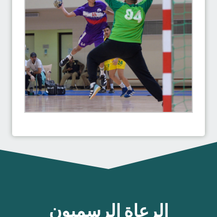
الرعاة الرسميون