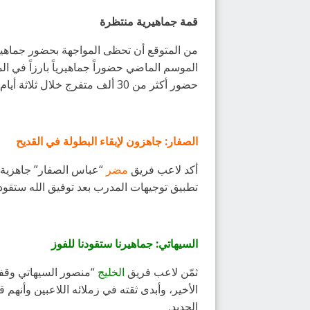
قمة جماهيرية منتظرة
من المتوقع أن تحظى المواجهة بحضور جماهير
الموسم الماضي حضوراً جماهيرياً بارزاً في ال
حضور أكثر من 30 ألف متفرج خلال ثلاثة أيام.
الصفار: جاهزون لإبقاء البطولة في القديح
أكد لاعب فريق
مضر
“عباس الصفار” جاهزية فر
تطبيق توجيهات المدرب بعد توفيق الله ستقودن
السيهاتي: جماهيرنا ستقودنا للفوز
ثمّن لاعب فريق
الخليج
“منصور السيهاتي وقف
الأخير، وأبدى ثقته في زملائه اللاعبين وأنه
الجديد.