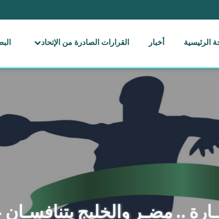
 الرئيسية
أخبار
القرارات الصادرة من الإتحاد
الب
ــارة .. مضـر والخليج يتنافسـا