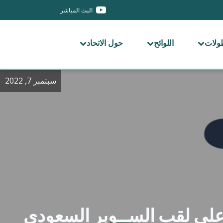
البث المباشر
طولات
اللوائح
حول الاتحاد
سبتمبر 7, 2022
ن على لقب الســوبر السعودي