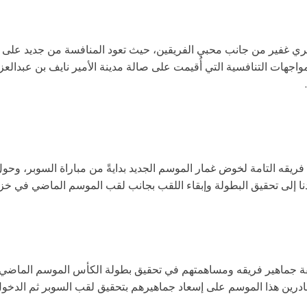
ي غفير من جانب محبي الفريقين، حيث تعود المنافسة من جديد على صال
مواجهات التنافسية التي أُقيمت على صالة مدينة الأمير نايف بن عبدالع
يقه التامة لخوض غمار الموسم الجديد بدايةً من مباراة السوبر، وحول
ا إلى تحقيق البطولة وإبقاء اللقب بجانب لقب الموسم الماضي في خزائن
ة جماهير فريقه ومساهمتهم في تحقيق بطولة الكأس الموسم الماضي و
م قادرين هذا الموسم على إسعاد جماهيرهم بتحقيق لقب السوبر ثم الدخو