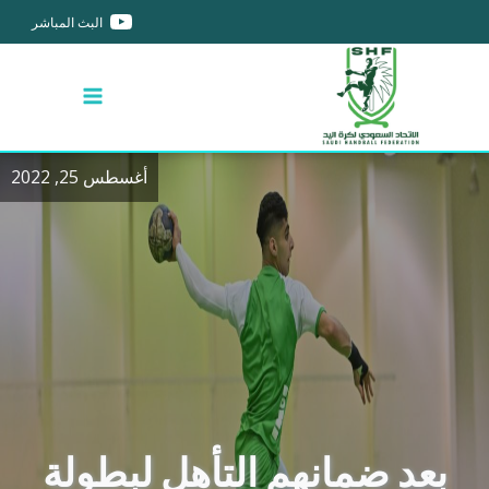
البث المباشر
أغسطس 25, 2022
بعد ضمانهم التأهل لبطولة