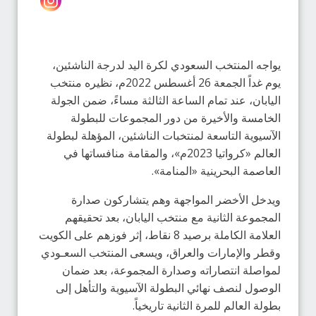
يواجه المنتخب السعودي لكرة اليد لدرجة الناشئين،
يوم غداً الجمعة 26 أغسطس 2022م، نظيره منتخب
اليابان، عند تمام الساعة الثالثة مساءً، ضمن الجولة
الخامسة والأخيرة من دور المجموعات للبطولة
الآسيوية التاسعة لمنتخبات الناشئين، المؤهلة لبطولة
العالم «كرواتيا 2023م»، والمقامة منافساتها في
العاصمة البحرينية «المنامة».
ويدخل الأخضر المواجهة وهم يتشاركون صدارة
المجموعة الثانية مع منتخب اليابان، بعد تحقيقهم
العلامة الكاملة برصيد 8 نقاط، إثر فوزهم على الكويت
وقطر والإمارات والعراق، ويسعى المنتخب السعـودي
لمواصلة انتصاراته وصدارة المجموعة، بعد ضمان
الوصول لنصف نهائي البطولة الآسيوية والتأهل إلى
بطولة العالم للمرة الثانية تاريخياً.