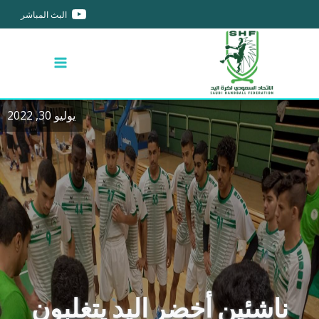
البث المباشر
يوليو 30, 2022
ناشئين أخضر اليد يتغلبون