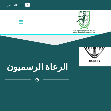
البث المباشر
الرعاة الرسميون