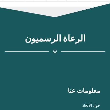
الرعاة الرسميون
معلومات عنا
حول الاتحاد