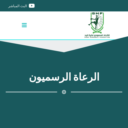
البث المباشر
الرعاة الرسميون