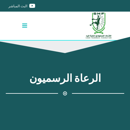
البث المباشر
الرعاة الرسميون