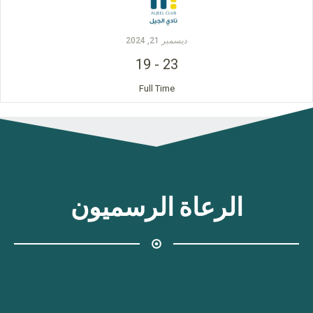
ديسمبر 21, 2024
19
-
23
Full Time
الرعاة الرسميون