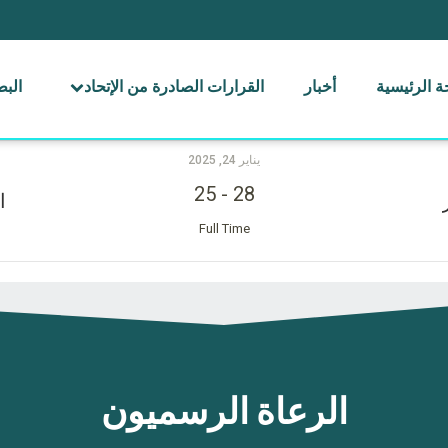
 الرئيسية
أخبار
القرارات الصادرة من الإتحاد
الب
يناير 24, 2025
25
-
28
ا
Full Time
الرعاة الرسميون