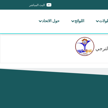
البث المباشر
طولات
اللوائح
حول الاتحاد
لترجي