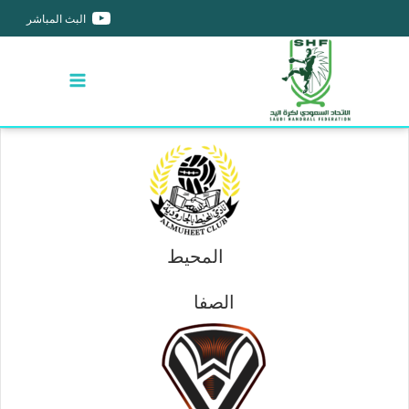
البث المباشر
المحيط
الصفا