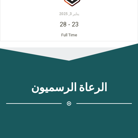
يناير 3, 2025
28
-
23
Full Time
الرعاة الرسميون