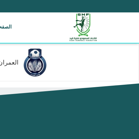
الصفحة
العمران