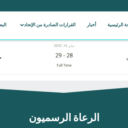
 الرئيسية
أخبار
القرارات الصادرة من الإتحاد
الب
يناير 16, 2025
29
-
28
ح
Full Time
الرعاة الرسميون