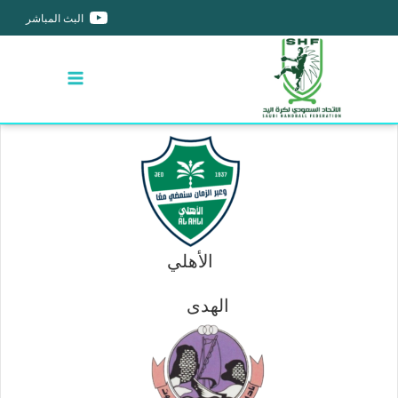
البث المباشر
الأهلي
الهدى