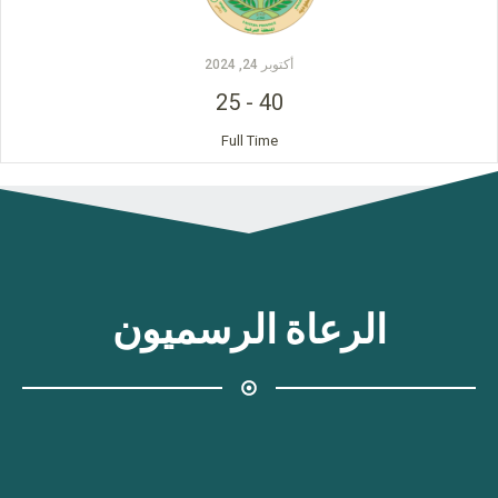
أكتوبر 24, 2024
25
-
40
Full Time
الرعاة الرسميون