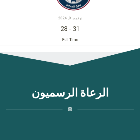
نوفمبر 9, 2024
28
-
31
Full Time
الرعاة الرسميون