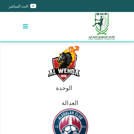
البث المباشر
الوحدة
العدالة