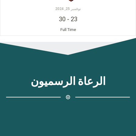
نوفمبر 25, 2024
30
-
23
Full Time
الرعاة الرسميون