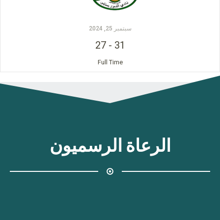
سبتمبر 25, 2024
27
-
31
Full Time
الرعاة الرسميون