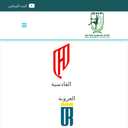
البث المباشر
القادسية
العروبة